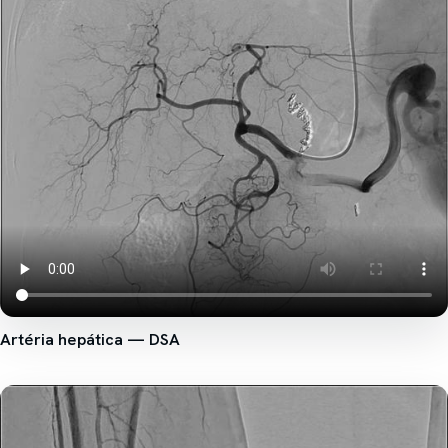
Artéria hepática — DSA